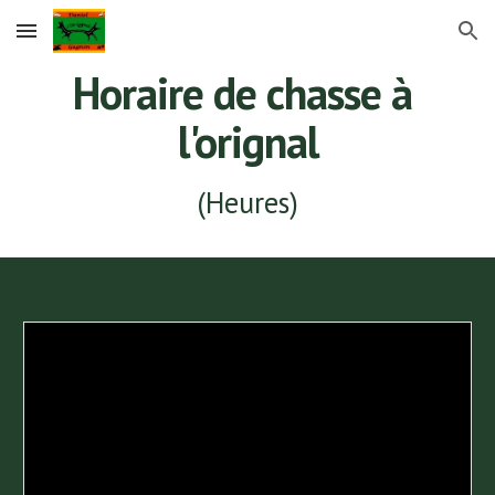
Skip to main content
Skip to navigation
Horaire de chasse à 
l'orignal
(Heures)